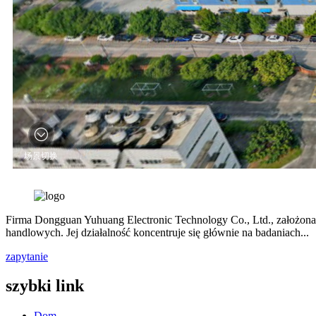
Firma Dongguan Yuhuang Electronic Technology Co., Ltd., założona 
handlowych. Jej działalność koncentruje się głównie na badaniach...
zapytanie
szybki link
Dom