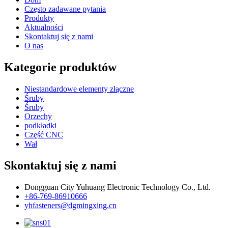
Często zadawane pytania
Produkty
Aktualności
Skontaktuj się z nami
O nas
Kategorie produktów
Niestandardowe elementy złączne
Śruby
Śruby
Orzechy
podkładki
Część CNC
Wał
Skontaktuj się z nami
Dongguan City Yuhuang Electronic Technology Co., Ltd.
+86-769-86910666
yhfasteners@dgmingxing.cn