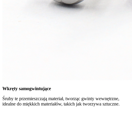
Wkręty samogwintujące
Śruby te przemieszczają materiał, tworząc gwinty wewnętrzne,
idealne do miękkich materiałów, takich jak tworzywa sztuczne.