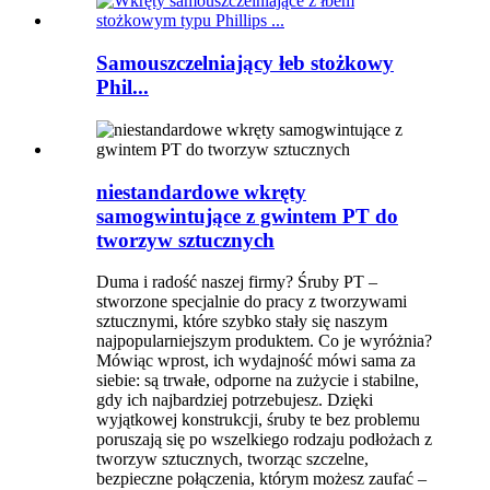
Samouszczelniający łeb stożkowy
Phil...
niestandardowe wkręty
samogwintujące z gwintem PT do
tworzyw sztucznych
Duma i radość naszej firmy? Śruby PT –
stworzone specjalnie do pracy z tworzywami
sztucznymi, które szybko stały się naszym
najpopularniejszym produktem. Co je wyróżnia?
Mówiąc wprost, ich wydajność mówi sama za
siebie: są trwałe, odporne na zużycie i stabilne,
gdy ich najbardziej potrzebujesz. Dzięki
wyjątkowej konstrukcji, śruby te bez problemu
poruszają się po wszelkiego rodzaju podłożach z
tworzyw sztucznych, tworząc szczelne,
bezpieczne połączenia, którym możesz zaufać –