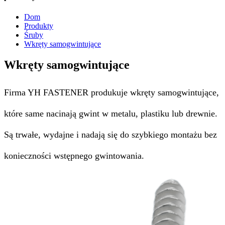
Dom
Produkty
Śruby
Wkręty samogwintujące
Wkręty samogwintujące
Firma YH FASTENER produkuje wkręty samogwintujące,
które same nacinają gwint w metalu, plastiku lub drewnie.
Są trwałe, wydajne i nadają się do szybkiego montażu bez
konieczności wstępnego gwintowania.