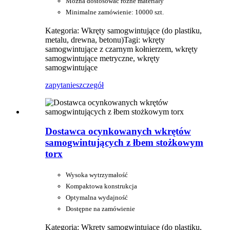
Można dostosować różne materiały
Minimalne zamówienie: 10000 szt.
Kategoria: Wkręty samogwintujące (do plastiku,
metalu, drewna, betonu)
Tagi: wkręty
samogwintujące z czarnym kołnierzem, wkręty
samogwintujące metryczne, wkręty
samogwintujące
zapytanie
szczegół
Dostawca ocynkowanych wkrętów
samogwintujących z łbem stożkowym
torx
Wysoka wytrzymałość
Kompaktowa konstrukcja
Optymalna wydajność
Dostępne na zamówienie
Kategoria: Wkręty samogwintujące (do plastiku,