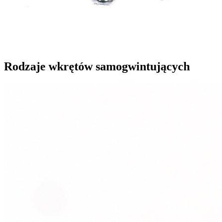
Rodzaje wkrętów samogwintujących