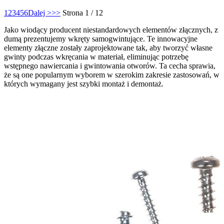
1
2
3
4
5
6
Dalej >
>>
Strona 1 / 12
Jako wiodący producent niestandardowych elementów złącznych, z
dumą prezentujemy wkręty samogwintujące. Te innowacyjne
elementy złączne zostały zaprojektowane tak, aby tworzyć własne
gwinty podczas wkręcania w materiał, eliminując potrzebę
wstępnego nawiercania i gwintowania otworów. Ta cecha sprawia,
że ​​są one popularnym wyborem w szerokim zakresie zastosowań, w
których wymagany jest szybki montaż i demontaż.