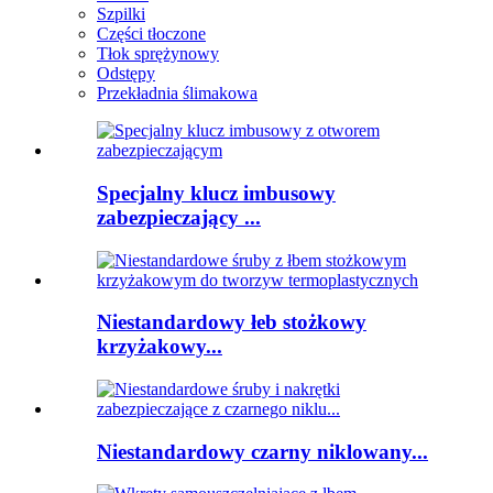
Szpilki
Części tłoczone
Tłok sprężynowy
Odstępy
Przekładnia ślimakowa
Specjalny klucz imbusowy
zabezpieczający ...
Niestandardowy łeb stożkowy
krzyżakowy...
Niestandardowy czarny niklowany...