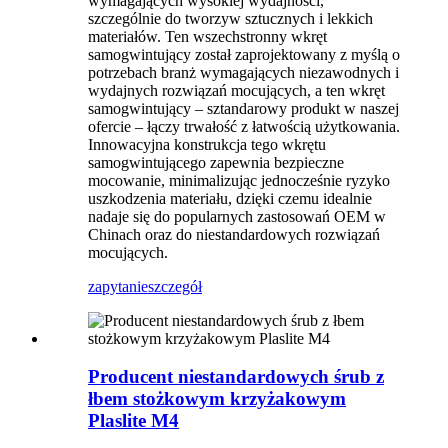
wymagających wysokiej wydajności,
szczególnie do tworzyw sztucznych i lekkich
materiałów. Ten wszechstronny wkręt
samogwintujący został zaprojektowany z myślą o
potrzebach branż wymagających niezawodnych i
wydajnych rozwiązań mocujących, a ten wkręt
samogwintujący – sztandarowy produkt w naszej
ofercie – łączy trwałość z łatwością użytkowania.
Innowacyjna konstrukcja tego wkrętu
samogwintującego zapewnia bezpieczne
mocowanie, minimalizując jednocześnie ryzyko
uszkodzenia materiału, dzięki czemu idealnie
nadaje się do popularnych zastosowań OEM w
Chinach oraz do niestandardowych rozwiązań
mocujących.
zapytanie
szczegół
Producent niestandardowych śrub z
łbem stożkowym krzyżakowym
Plaslite M4