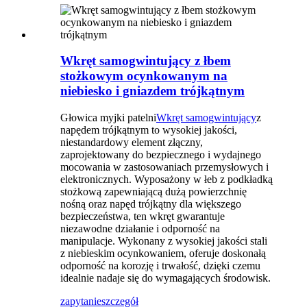
Wkręt samogwintujący z łbem
stożkowym ocynkowanym na
niebiesko i gniazdem trójkątnym
Głowica myjki patelni
Wkręt samogwintujący
z
napędem trójkątnym to wysokiej jakości,
niestandardowy element złączny,
zaprojektowany do bezpiecznego i wydajnego
mocowania w zastosowaniach przemysłowych i
elektronicznych. Wyposażony w łeb z podkładką
stożkową zapewniającą dużą powierzchnię
nośną oraz napęd trójkątny dla większego
bezpieczeństwa, ten wkręt gwarantuje
niezawodne działanie i odporność na
manipulacje. Wykonany z wysokiej jakości stali
z niebieskim ocynkowaniem, oferuje doskonałą
odporność na korozję i trwałość, dzięki czemu
idealnie nadaje się do wymagających środowisk.
zapytanie
szczegół