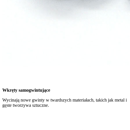
Wkręty samogwintujące
Wycinają nowe gwinty w twardszych materiałach, takich jak metal i
gęste tworzywa sztuczne.