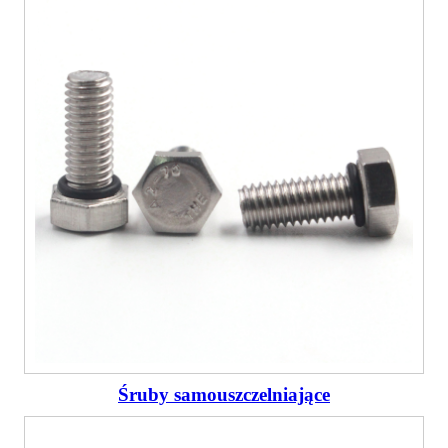
Śruby samouszczelniające