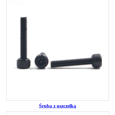
Śruba z uszczelką