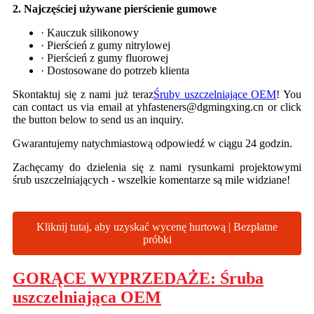
2. Najczęściej używane pierścienie gumowe
· Kauczuk silikonowy
· Pierścień z gumy nitrylowej
· Pierścień z gumy fluorowej
· Dostosowane do potrzeb klienta
Skontaktuj się z nami już teraz
Śruby uszczelniające OEM
! You
can contact us via email at yhfasteners@dgmingxing.cn or click
the button below to send us an inquiry.
Gwarantujemy natychmiastową odpowiedź w ciągu 24 godzin.
Zachęcamy do dzielenia się z nami rysunkami projektowymi
śrub uszczelniających - wszelkie komentarze są mile widziane!
Kliknij tutaj, aby uzyskać wycenę hurtową | Bezpłatne
próbki
GORĄCE WYPRZEDAŻE: Śruba
uszczelniająca OEM