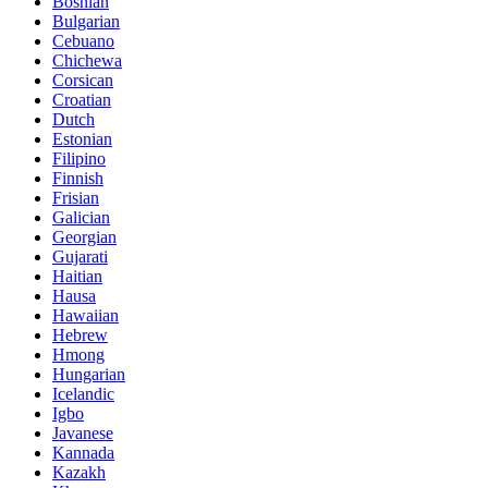
Bosnian
Bulgarian
Cebuano
Chichewa
Corsican
Croatian
Dutch
Estonian
Filipino
Finnish
Frisian
Galician
Georgian
Gujarati
Haitian
Hausa
Hawaiian
Hebrew
Hmong
Hungarian
Icelandic
Igbo
Javanese
Kannada
Kazakh