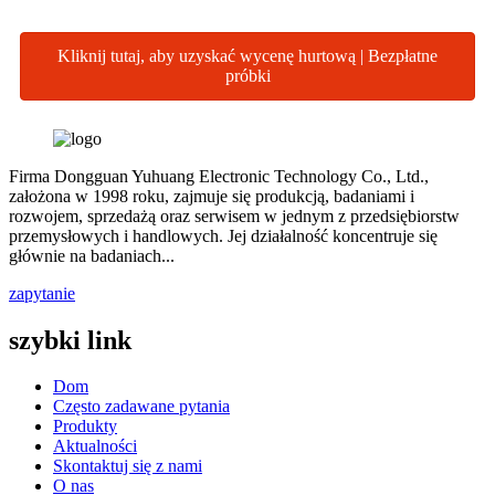
Kliknij tutaj, aby uzyskać wycenę hurtową | Bezpłatne
próbki
Firma Dongguan Yuhuang Electronic Technology Co., Ltd.,
założona w 1998 roku, zajmuje się produkcją, badaniami i
rozwojem, sprzedażą oraz serwisem w jednym z przedsiębiorstw
przemysłowych i handlowych. Jej działalność koncentruje się
głównie na badaniach...
zapytanie
szybki link
Dom
Często zadawane pytania
Produkty
Aktualności
Skontaktuj się z nami
O nas