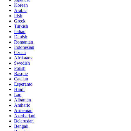
Korean
Arabic
Irish
Greek
Turkish
Italian
Danish
Romanian
Indonesian
Czech
Afrikaans
Swedish
Polish
Basque
Catalan
Esperanto
Hindi
Lao
Albanian
Amharic
Armenian
Azerbaijani
Belarusian
Bengali