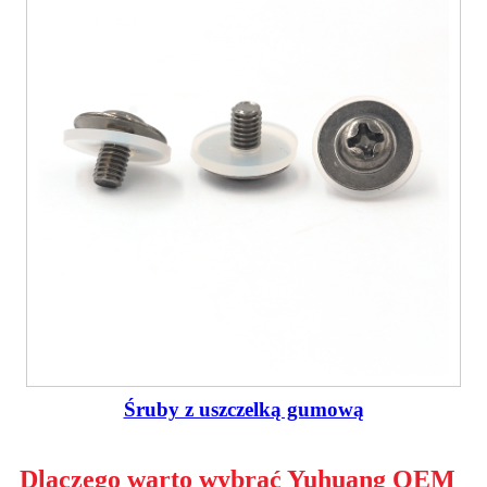
Śruby z uszczelką gumową
Dlaczego warto wybrać Yuhuang OEM