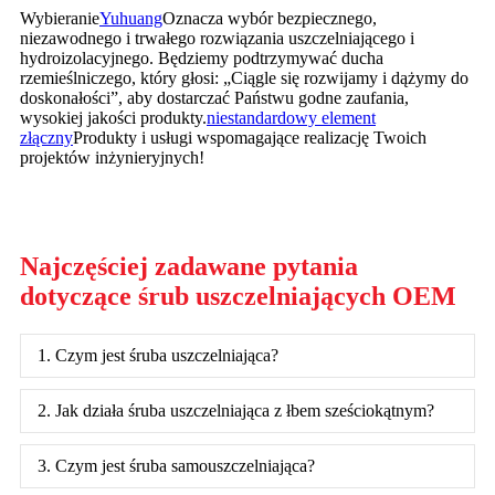
Wybieranie
Yuhuang
Oznacza wybór bezpiecznego,
niezawodnego i trwałego rozwiązania uszczelniającego i
hydroizolacyjnego. Będziemy podtrzymywać ducha
rzemieślniczego, który głosi: „Ciągle się rozwijamy i dążymy do
doskonałości”, aby dostarczać Państwu godne zaufania,
wysokiej jakości produkty.
niestandardowy element
złączny
Produkty i usługi wspomagające realizację Twoich
projektów inżynieryjnych!
Najczęściej zadawane pytania
dotyczące śrub uszczelniających OEM
1. Czym jest śruba uszczelniająca?
2. Jak działa śruba uszczelniająca z łbem sześciokątnym?
3. Czym jest śruba samouszczelniająca?