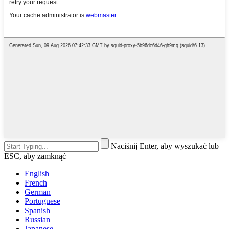
Naciśnij Enter, aby wyszukać lub
ESC, aby zamknąć
English
French
German
Portuguese
Spanish
Russian
Japanese