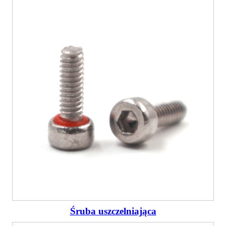
Śruba uszczelniająca