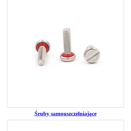
Śruby samouszczelniające