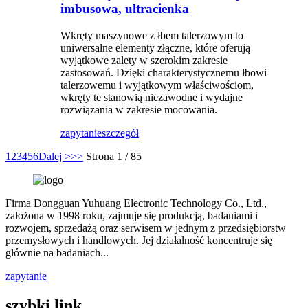
imbusowa, ultracienka
Wkręty maszynowe z łbem talerzowym to
uniwersalne elementy złączne, które oferują
wyjątkowe zalety w szerokim zakresie
zastosowań. Dzięki charakterystycznemu łbowi
talerzowemu i wyjątkowym właściwościom,
wkręty te stanowią niezawodne i wydajne
rozwiązania w zakresie mocowania.
zapytanie
szczegół
1
2
3
4
5
6
Dalej >
>>
Strona 1 / 85
Firma Dongguan Yuhuang Electronic Technology Co., Ltd.,
założona w 1998 roku, zajmuje się produkcją, badaniami i
rozwojem, sprzedażą oraz serwisem w jednym z przedsiębiorstw
przemysłowych i handlowych. Jej działalność koncentruje się
głównie na badaniach...
zapytanie
szybki link