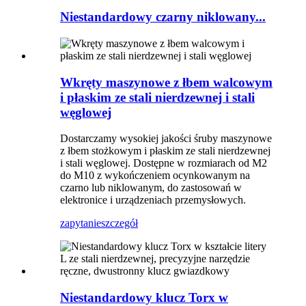
Niestandardowy czarny niklowany...
Wkręty maszynowe z łbem walcowym
i płaskim ze stali nierdzewnej i stali
węglowej
Dostarczamy wysokiej jakości śruby maszynowe
z łbem stożkowym i płaskim ze stali nierdzewnej
i stali węglowej. Dostępne w rozmiarach od M2
do M10 z wykończeniem ocynkowanym na
czarno lub niklowanym, do zastosowań w
elektronice i urządzeniach przemysłowych.
zapytanie
szczegół
Niestandardowy klucz Torx w