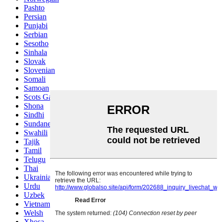
Pashto
Persian
Punjabi
Serbian
Sesotho
Sinhala
Slovak
Slovenian
Somali
Samoan
Scots Gaelic
Shona
Sindhi
Sundanese
Swahili
Tajik
Tamil
Telugu
Thai
Ukrainian
Urdu
Uzbek
Vietnamese
Welsh
Xhosa