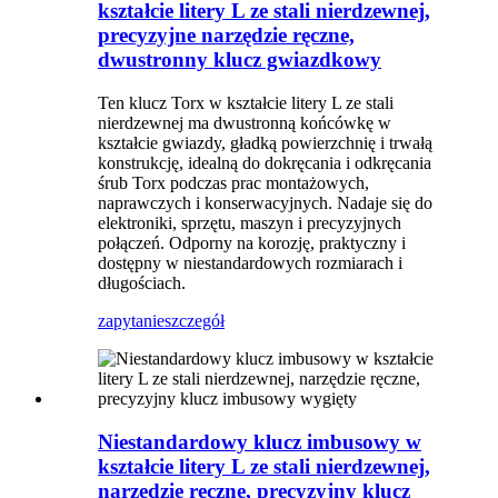
kształcie litery L ze stali nierdzewnej,
precyzyjne narzędzie ręczne,
dwustronny klucz gwiazdkowy
Ten klucz Torx w kształcie litery L ze stali
nierdzewnej ma dwustronną końcówkę w
kształcie gwiazdy, gładką powierzchnię i trwałą
konstrukcję, idealną do dokręcania i odkręcania
śrub Torx podczas prac montażowych,
naprawczych i konserwacyjnych. Nadaje się do
elektroniki, sprzętu, maszyn i precyzyjnych
połączeń. Odporny na korozję, praktyczny i
dostępny w niestandardowych rozmiarach i
długościach.
zapytanie
szczegół
Niestandardowy klucz imbusowy w
kształcie litery L ze stali nierdzewnej,
narzędzie ręczne, precyzyjny klucz