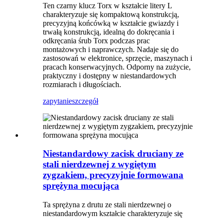
Ten czarny klucz Torx w kształcie litery L
charakteryzuje się kompaktową konstrukcją,
precyzyjną końcówką w kształcie gwiazdy i
trwałą konstrukcją, idealną do dokręcania i
odkręcania śrub Torx podczas prac
montażowych i naprawczych. Nadaje się do
zastosowań w elektronice, sprzęcie, maszynach i
pracach konserwacyjnych. Odporny na zużycie,
praktyczny i dostępny w niestandardowych
rozmiarach i długościach.
zapytanie
szczegół
Niestandardowy zacisk druciany ze
stali nierdzewnej z wygiętym
zygzakiem, precyzyjnie formowana
sprężyna mocująca
Ta sprężyna z drutu ze stali nierdzewnej o
niestandardowym kształcie charakteryzuje się