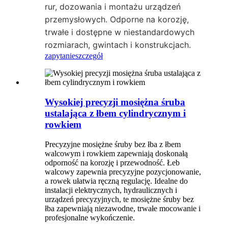
rur, dozowania i montażu urządzeń
przemysłowych. Odporne na korozję,
trwałe i dostępne w niestandardowych
rozmiarach, gwintach i konstrukcjach.
zapytanie
szczegół
Wysokiej precyzji mosiężna śruba
ustalająca z łbem cylindrycznym i
rowkiem
Precyzyjne mosiężne śruby bez łba z łbem
walcowym i rowkiem zapewniają doskonałą
odporność na korozję i przewodność. Łeb
walcowy zapewnia precyzyjne pozycjonowanie,
a rowek ułatwia ręczną regulację. Idealne do
instalacji elektrycznych, hydraulicznych i
urządzeń precyzyjnych, te mosiężne śruby bez
łba zapewniają niezawodne, trwałe mocowanie i
profesjonalne wykończenie.