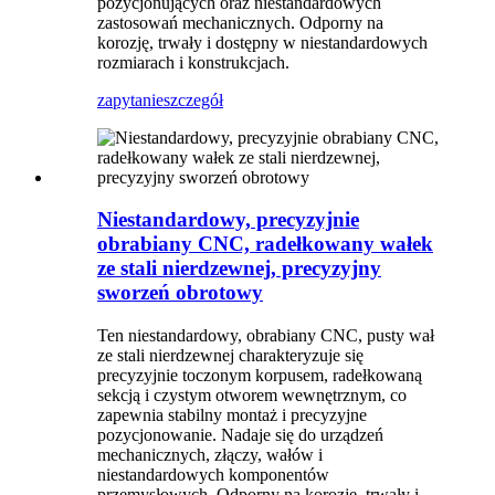
pozycjonujących oraz niestandardowych
zastosowań mechanicznych. Odporny na
korozję, trwały i dostępny w niestandardowych
rozmiarach i konstrukcjach.
zapytanie
szczegół
Niestandardowy, precyzyjnie
obrabiany CNC, radełkowany wałek
ze stali nierdzewnej, precyzyjny
sworzeń obrotowy
Ten niestandardowy, obrabiany CNC, pusty wał
ze stali nierdzewnej charakteryzuje się
precyzyjnie toczonym korpusem, radełkowaną
sekcją i czystym otworem wewnętrznym, co
zapewnia stabilny montaż i precyzyjne
pozycjonowanie. Nadaje się do urządzeń
mechanicznych, złączy, wałów i
niestandardowych komponentów
przemysłowych. Odporny na korozję, trwały i