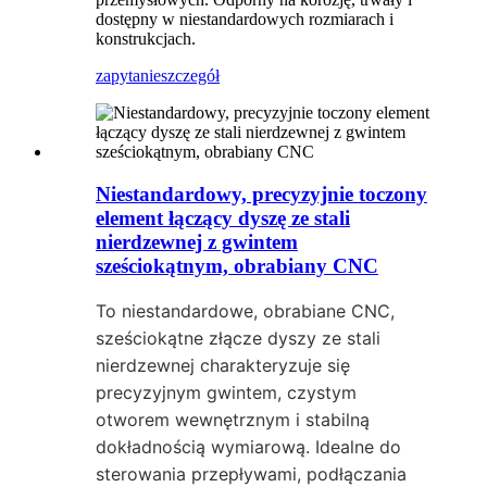
dostępny w niestandardowych rozmiarach i
konstrukcjach.
zapytanie
szczegół
Niestandardowy, precyzyjnie toczony
element łączący dyszę ze stali
nierdzewnej z gwintem
sześciokątnym, obrabiany CNC
To niestandardowe, obrabiane CNC,
sześciokątne złącze dyszy ze stali
nierdzewnej charakteryzuje się
precyzyjnym gwintem, czystym
otworem wewnętrznym i stabilną
dokładnością wymiarową. Idealne do
sterowania przepływami, podłączania