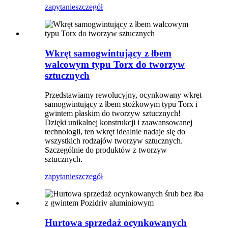
zapytanie
szczegół
Wkręt samogwintujący z łbem
walcowym typu Torx do tworzyw
sztucznych
Przedstawiamy rewolucyjny, ocynkowany wkręt
samogwintujący z łbem stożkowym typu Torx i
gwintem płaskim do tworzyw sztucznych!
Dzięki unikalnej konstrukcji i zaawansowanej
technologii, ten wkręt idealnie nadaje się do
wszystkich rodzajów tworzyw sztucznych.
Szczególnie do produktów z tworzyw
sztucznych.
zapytanie
szczegół
Hurtowa sprzedaż ocynkowanych