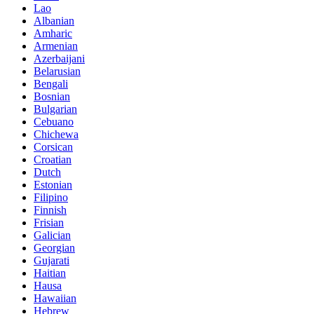
Lao
Albanian
Amharic
Armenian
Azerbaijani
Belarusian
Bengali
Bosnian
Bulgarian
Cebuano
Chichewa
Corsican
Croatian
Dutch
Estonian
Filipino
Finnish
Frisian
Galician
Georgian
Gujarati
Haitian
Hausa
Hawaiian
Hebrew