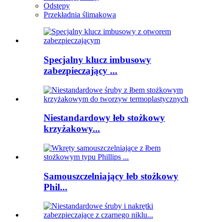
Odstępy
Przekładnia ślimakowa
Specjalny klucz imbusowy
zabezpieczający ...
Niestandardowy łeb stożkowy
krzyżakowy...
Samouszczelniający łeb stożkowy
Phil...