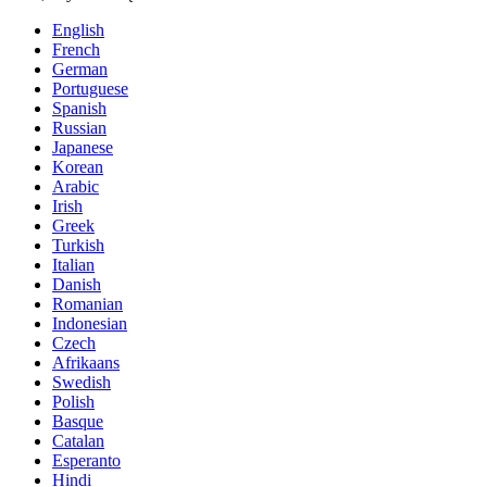
English
French
German
Portuguese
Spanish
Russian
Japanese
Korean
Arabic
Irish
Greek
Turkish
Italian
Danish
Romanian
Indonesian
Czech
Afrikaans
Swedish
Polish
Basque
Catalan
Esperanto
Hindi