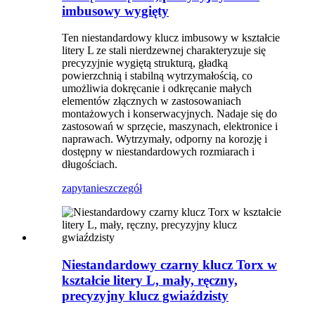
imbusowy wygięty
Ten niestandardowy klucz imbusowy w kształcie
litery L ze stali nierdzewnej charakteryzuje się
precyzyjnie wygiętą strukturą, gładką
powierzchnią i stabilną wytrzymałością, co
umożliwia dokręcanie i odkręcanie małych
elementów złącznych w zastosowaniach
montażowych i konserwacyjnych. Nadaje się do
zastosowań w sprzęcie, maszynach, elektronice i
naprawach. Wytrzymały, odporny na korozję i
dostępny w niestandardowych rozmiarach i
długościach.
zapytanie
szczegół
Niestandardowy czarny klucz Torx w
kształcie litery L, mały, ręczny,
precyzyjny klucz gwiaździsty