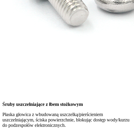
Śruby uszczelniające z łbem stożkowym
Płaska głowica z wbudowaną uszczelką/pierścieniem
uszczelniającym, ściska powierzchnie, blokując dostęp wody/kurzu
do podzespołów elektronicznych.