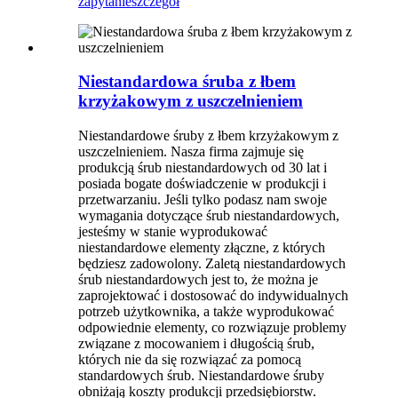
zapytanie
szczegół
Niestandardowa śruba z łbem
krzyżakowym z uszczelnieniem
Niestandardowe śruby z łbem krzyżakowym z
uszczelnieniem. Nasza firma zajmuje się
produkcją śrub niestandardowych od 30 lat i
posiada bogate doświadczenie w produkcji i
przetwarzaniu. Jeśli tylko podasz nam swoje
wymagania dotyczące śrub niestandardowych,
jesteśmy w stanie wyprodukować
niestandardowe elementy złączne, z których
będziesz zadowolony. Zaletą niestandardowych
śrub niestandardowych jest to, że można je
zaprojektować i dostosować do indywidualnych
potrzeb użytkownika, a także wyprodukować
odpowiednie elementy, co rozwiązuje problemy
związane z mocowaniem i długością śrub,
których nie da się rozwiązać za pomocą
standardowych śrub. Niestandardowe śruby
obniżają koszty produkcji przedsiębiorstw.