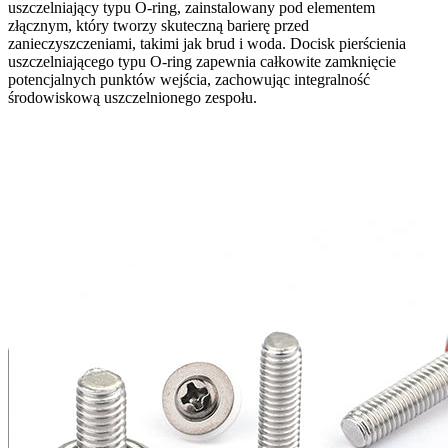
uszczelniający typu O-ring, zainstalowany pod elementem
złącznym, który tworzy skuteczną barierę przed
zanieczyszczeniami, takimi jak brud i woda. Docisk pierścienia
uszczelniającego typu O-ring zapewnia całkowite zamknięcie
potencjalnych punktów wejścia, zachowując integralność
środowiskową uszczelnionego zespołu.