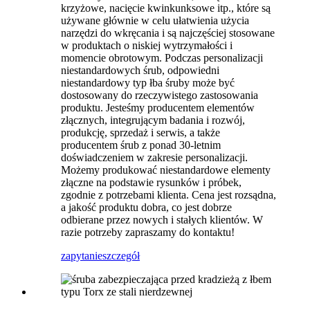
krzyżowe, nacięcie kwinkunksowe itp., które są
używane głównie w celu ułatwienia użycia
narzędzi do wkręcania i są najczęściej stosowane
w produktach o niskiej wytrzymałości i
momencie obrotowym. Podczas personalizacji
niestandardowych śrub, odpowiedni
niestandardowy typ łba śruby może być
dostosowany do rzeczywistego zastosowania
produktu. Jesteśmy producentem elementów
złącznych, integrującym badania i rozwój,
produkcję, sprzedaż i serwis, a także
producentem śrub z ponad 30-letnim
doświadczeniem w zakresie personalizacji.
Możemy produkować niestandardowe elementy
złączne na podstawie rysunków i próbek,
zgodnie z potrzebami klienta. Cena jest rozsądna,
a jakość produktu dobra, co jest dobrze
odbierane przez nowych i stałych klientów. W
razie potrzeby zapraszamy do kontaktu!
zapytanie
szczegół