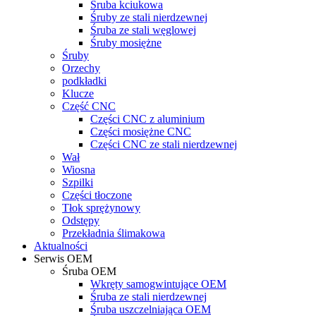
Śruba kciukowa
Śruby ze stali nierdzewnej
Śruba ze stali węglowej
Śruby mosiężne
Śruby
Orzechy
podkładki
Klucze
Część CNC
Części CNC z aluminium
Części mosiężne CNC
Części CNC ze stali nierdzewnej
Wał
Wiosna
Szpilki
Części tłoczone
Tłok sprężynowy
Odstępy
Przekładnia ślimakowa
Aktualności
Serwis OEM
Śruba OEM
Wkręty samogwintujące OEM
Śruba ze stali nierdzewnej
Śruba uszczelniająca OEM