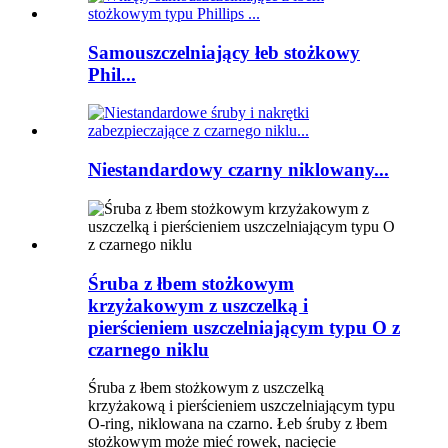
Samouszczelniający łeb stożkowy
Phil...
Niestandardowy czarny niklowany...
Śruba z łbem stożkowym
krzyżakowym z uszczelką i
pierścieniem uszczelniającym typu O z
czarnego niklu
Śruba z łbem stożkowym z uszczelką
krzyżakową i pierścieniem uszczelniającym typu
O-ring, niklowana na czarno. Łeb śruby z łbem
stożkowym może mieć rowek, nacięcie