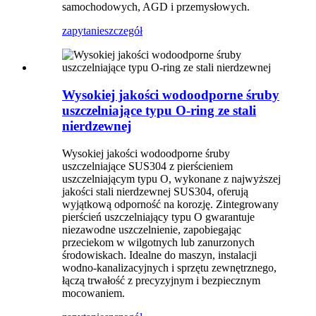
samochodowych, AGD i przemysłowych.
zapytanie
szczegół
Wysokiej jakości wodoodporne śruby
uszczelniające typu O-ring ze stali
nierdzewnej
Wysokiej jakości wodoodporne śruby
uszczelniające SUS304 z pierścieniem
uszczelniającym typu O, wykonane z najwyższej
jakości stali nierdzewnej SUS304, oferują
wyjątkową odporność na korozję. Zintegrowany
pierścień uszczelniający typu O gwarantuje
niezawodne uszczelnienie, zapobiegając
przeciekom w wilgotnych lub zanurzonych
środowiskach. Idealne do maszyn, instalacji
wodno-kanalizacyjnych i sprzętu zewnętrznego,
łączą trwałość z precyzyjnym i bezpiecznym
mocowaniem.