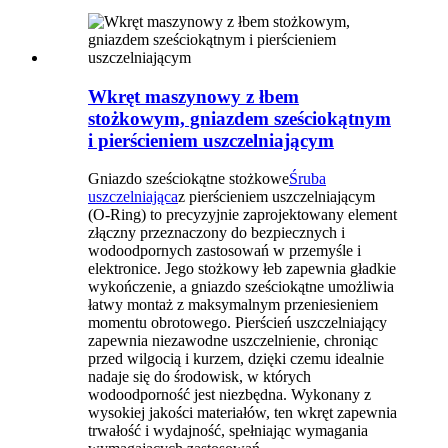
Wkręt maszynowy z łbem
stożkowym, gniazdem sześciokątnym
i pierścieniem uszczelniającym
Gniazdo sześciokątne stożkowe
Śruba
uszczelniająca
z pierścieniem uszczelniającym
(O-Ring) to precyzyjnie zaprojektowany element
złączny przeznaczony do bezpiecznych i
wodoodpornych zastosowań w przemyśle i
elektronice. Jego stożkowy łeb zapewnia gładkie
wykończenie, a gniazdo sześciokątne umożliwia
łatwy montaż z maksymalnym przeniesieniem
momentu obrotowego. Pierścień uszczelniający
zapewnia niezawodne uszczelnienie, chroniąc
przed wilgocią i kurzem, dzięki czemu idealnie
nadaje się do środowisk, w których
wodoodporność jest niezbędna. Wykonany z
wysokiej jakości materiałów, ten wkręt zapewnia
trwałość i wydajność, spełniając wymagania