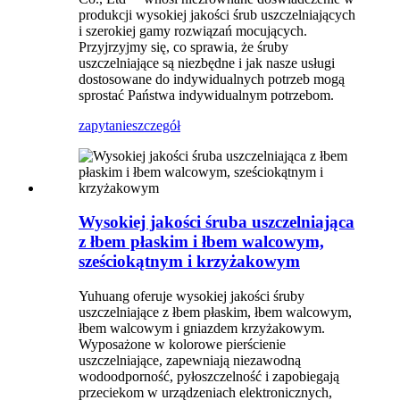
produkcji wysokiej jakości śrub uszczelniających
i szerokiej gamy rozwiązań mocujących.
Przyjrzyjmy się, co sprawia, że ​​śruby
uszczelniające są niezbędne i jak nasze usługi
dostosowane do indywidualnych potrzeb mogą
sprostać Państwa indywidualnym potrzebom.
zapytanie
szczegół
Wysokiej jakości śruba uszczelniająca
z łbem płaskim i łbem walcowym,
sześciokątnym i krzyżakowym
Yuhuang oferuje wysokiej jakości śruby
uszczelniające z łbem płaskim, łbem walcowym,
łbem walcowym i gniazdem krzyżakowym.
Wyposażone w kolorowe pierścienie
uszczelniające, zapewniają niezawodną
wodoodporność, pyłoszczelność i zapobiegają
przeciekom w urządzeniach elektronicznych,