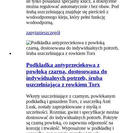
ile tylko posiadasz specjalny klucz, a dokręcenie
można regulować automatycznie i bez obaw. Pod
śrubą uszczelniającą znajduje się pierścień z
wodoodpornego kleju, który pełni funkcję
wodoodporną.
zapytanie
szczegół
Podkładka antyprzeciekowa z
powłoką czarną, dostosowana do
indywidualnych potrzeb, śruba
uszczelniająca z rowkiem Torx
Wkręty uszczelniające z czarnym, powlekanym
podkładką i gniazdem Torx, z uszczelką Anti
Leak, zostały zaprojektowane z myślą o
szczelności. Rozmiar, gwint i specyfikacje można
dostosować do indywidualnych potrzeb. Pokryte
są czarną powłoką, co zapewnia odporność na
korozję i trwałość. Wyposażone w podkładkę i