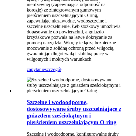
nierdzewnej (zapewniającą odporność na
korozję) ze zintegrowanym gumowym
pierścieniem uszczelniającym O-ring,
zapewniając niezawodne, wodoszczelne i
szczelne uszczelnienie. Łeb stożkowy umożliwia
dopasowanie do powierzchni, a gniazdo
krzyżakowe pozwala na łatwe dokręcanie za
pomocą narzędzia. Wkręty te łączą bezpieczne
mocowanie z solidną ochroną przed wilgocią,
gwarantując długotrwałą i stabilną pracę w
wilgotnych i mokrych warunkach.
zapytanie
szczegół
Szczelne i wodoodporne,
dostosowywane śruby uszczelniające z
gniazdem sześciokątnym i
pierścieniem uszczelniającym O-ring
Szczelne i wodoodporne, konfigurowalne śruby