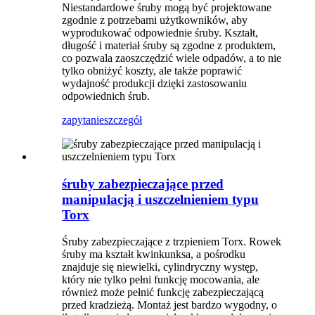
Niestandardowe śruby mogą być projektowane
zgodnie z potrzebami użytkowników, aby
wyprodukować odpowiednie śruby. Kształt,
długość i materiał śruby są zgodne z produktem,
co pozwala zaoszczędzić wiele odpadów, a to nie
tylko obniżyć koszty, ale także poprawić
wydajność produkcji dzięki zastosowaniu
odpowiednich śrub.
zapytanie
szczegół
śruby zabezpieczające przed
manipulacją i uszczelnieniem typu
Torx
Śruby zabezpieczające z trzpieniem Torx. Rowek
śruby ma kształt kwinkunksa, a pośrodku
znajduje się niewielki, cylindryczny występ,
który nie tylko pełni funkcję mocowania, ale
również może pełnić funkcję zabezpieczającą
przed kradzieżą. Montaż jest bardzo wygodny, o