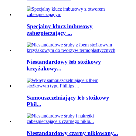
Specjalny klucz imbusowy
zabezpieczający ...
Niestandardowy łeb stożkowy
krzyżakowy...
Samouszczelniający łeb stożkowy
Phil...
Niestandardowy czarny niklowany...