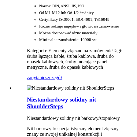
Norma: DIN, ANSI, JIS, ISO
Od M1-M12 lub O#-1/2 średnicy
Certyfikaty ISO9001, ISO14001, TS16949
Różne rodzaje napędów i głowic na zamówienie
Można dostosować różne materiały
Minimalne zamówienie: 10000 szt.
Kategoria: Elementy złączne na zamówienie
Tagi:
śruba łącząca kable, śruba kablowa, śruba do
opasek kablowych, śruby mocujące panel
metryczne, śruba do opasek kablowych
zapytanie
szczegół
Niestandardowy solidny nit
ShoulderSteps
Niestandardowy solidny nit barkowy/stopniowy
Nit barkowy to specjalistyczny element złączny
znany ze swojej unikalnej konstrukcji i