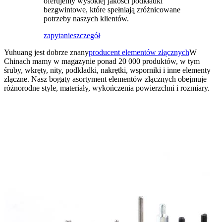
oferujemy wysokiej jakości podkładki
bezgwintowe, które spełniają zróżnicowane
potrzeby naszych klientów.
zapytanie
szczegół
Yuhuang jest dobrze znany
producent elementów złącznych
W
Chinach mamy w magazynie ponad 20 000 produktów, w tym
śruby, wkręty, nity, podkładki, nakrętki, wsporniki i inne elementy
złączne. Nasz bogaty asortyment elementów złącznych obejmuje
różnorodne style, materiały, wykończenia powierzchni i rozmiary.