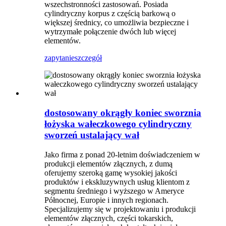
wszechstronności zastosowań. Posiada
cylindryczny korpus z częścią barkową o
większej średnicy, co umożliwia bezpieczne i
wytrzymałe połączenie dwóch lub więcej
elementów.
zapytanie
szczegół
dostosowany okrągły koniec sworznia
łożyska wałeczkowego cylindryczny
sworzeń ustalający wał
Jako firma z ponad 20-letnim doświadczeniem w
produkcji elementów złącznych, z dumą
oferujemy szeroką gamę wysokiej jakości
produktów i ekskluzywnych usług klientom z
segmentu średniego i wyższego w Ameryce
Północnej, Europie i innych regionach.
Specjalizujemy się w projektowaniu i produkcji
elementów złącznych, części tokarskich,