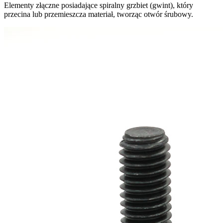
Elementy złączne posiadające spiralny grzbiet (gwint), który
przecina lub przemieszcza materiał, tworząc otwór śrubowy.