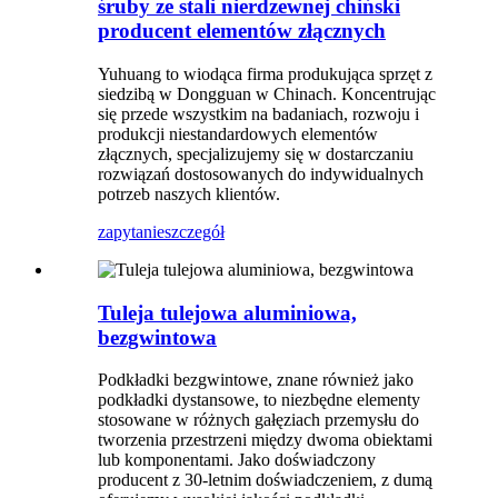
śruby ze stali nierdzewnej chiński
producent elementów złącznych
Yuhuang to wiodąca firma produkująca sprzęt z
siedzibą w Dongguan w Chinach. Koncentrując
się przede wszystkim na badaniach, rozwoju i
produkcji niestandardowych elementów
złącznych, specjalizujemy się w dostarczaniu
rozwiązań dostosowanych do indywidualnych
potrzeb naszych klientów.
zapytanie
szczegół
Tuleja tulejowa aluminiowa,
bezgwintowa
Podkładki bezgwintowe, znane również jako
podkładki dystansowe, to niezbędne elementy
stosowane w różnych gałęziach przemysłu do
tworzenia przestrzeni między dwoma obiektami
lub komponentami. Jako doświadczony
producent z 30-letnim doświadczeniem, z dumą