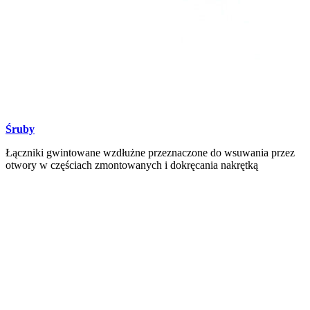
Śruby
Łączniki gwintowane wzdłużne przeznaczone do wsuwania przez
otwory w częściach zmontowanych i dokręcania nakrętką