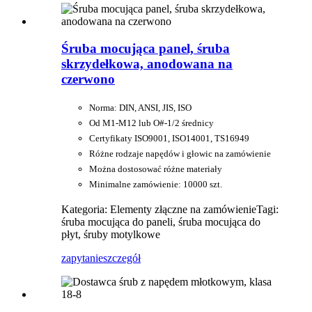
Śruba mocująca panel, śruba
skrzydełkowa, anodowana na
czerwono
Norma: DIN, ANSI, JIS, ISO
Od M1-M12 lub O#-1/2 średnicy
Certyfikaty ISO9001, ISO14001, TS16949
Różne rodzaje napędów i głowic na zamówienie
Można dostosować różne materiały
Minimalne zamówienie: 10000 szt.
Kategoria: Elementy złączne na zamówienie
Tagi:
śruba mocująca do paneli, śruba mocująca do
płyt, śruby motylkowe
zapytanie
szczegół