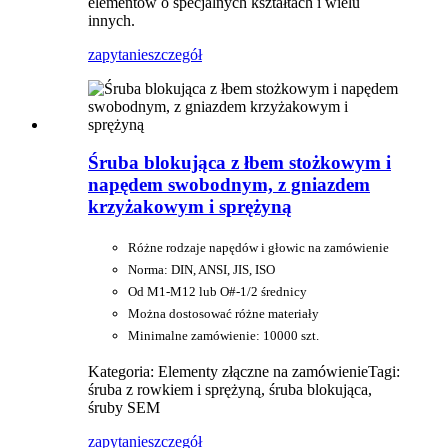
elementów o specjalnych kształtach i wielu
innych.
zapytanie
szczegół
Śruba blokująca z łbem stożkowym i
napędem swobodnym, z gniazdem
krzyżakowym i sprężyną
Różne rodzaje napędów i głowic na zamówienie
Norma: DIN, ANSI, JIS, ISO
Od M1-M12 lub O#-1/2 średnicy
Można dostosować różne materiały
Minimalne zamówienie: 10000 szt.
Kategoria: Elementy złączne na zamówienie
Tagi:
śruba z rowkiem i sprężyną, śruba blokująca,
śruby SEM
zapytanie
szczegół