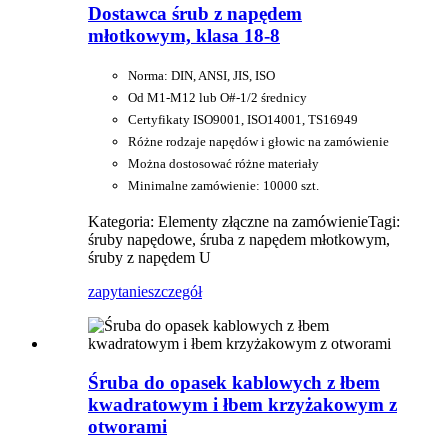
Dostawca śrub z napędem
młotkowym, klasa 18-8
Norma: DIN, ANSI, JIS, ISO
Od M1-M12 lub O#-1/2 średnicy
Certyfikaty ISO9001, ISO14001, TS16949
Różne rodzaje napędów i głowic na zamówienie
Można dostosować różne materiały
Minimalne zamówienie: 10000 szt.
Kategoria: Elementy złączne na zamówienie
Tagi:
śruby napędowe, śruba z napędem młotkowym,
śruby z napędem U
zapytanie
szczegół
Śruba do opasek kablowych z łbem
kwadratowym i łbem krzyżakowym z
otworami