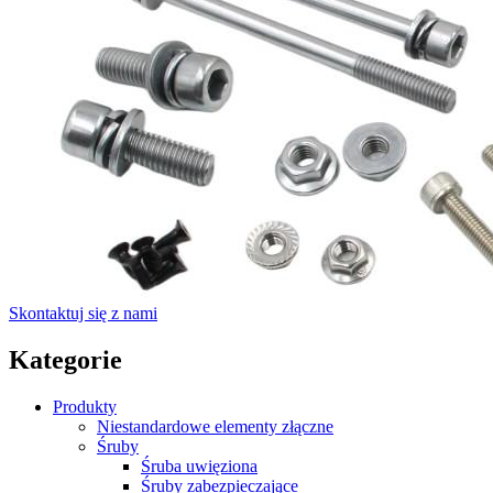
Skontaktuj się z nami
Kategorie
Produkty
Niestandardowe elementy złączne
Śruby
Śruba uwięziona
Śruby zabezpieczające