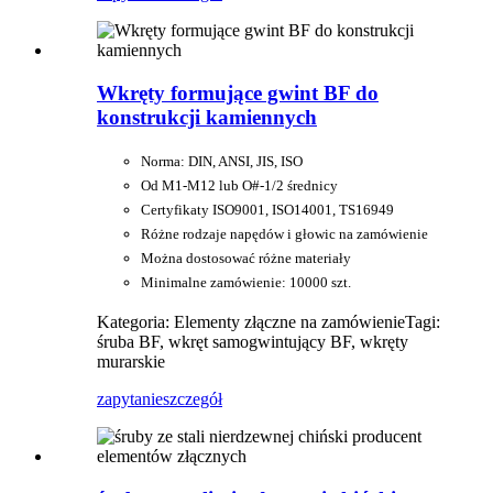
Wkręty formujące gwint BF do
konstrukcji kamiennych
Norma: DIN, ANSI, JIS, ISO
Od M1-M12 lub O#-1/2 średnicy
Certyfikaty ISO9001, ISO14001, TS16949
Różne rodzaje napędów i głowic na zamówienie
Można dostosować różne materiały
Minimalne zamówienie: 10000 szt.
Kategoria: Elementy złączne na zamówienie
Tagi:
śruba BF, wkręt samogwintujący BF, wkręty
murarskie
zapytanie
szczegół