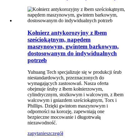
Kołnierz antykorozyjny z łbem
sześciokątnym, napędem
maszynowym, gwintem barkowym,
dostosowanym do indywidualnych
potrzeb
Yuhuang Tech specjalizuje się w produkcji śrub
niestandardowych, przeznaczonych do
wymagających zastosowań. Nasza oferta
obejmuje śruby z łbem kołnierzowym,
cylindrycznym, stożkowym i walcowym, z łbem
walcowym i gniazdem sześciokątnym, Torx i
Phillips. Dzięki gwintom maszynowym i
odporności na korozję, zapewniają one
bezpieczne mocowanie i długotrwałą
niezawodność.
zapytanie
szczegół