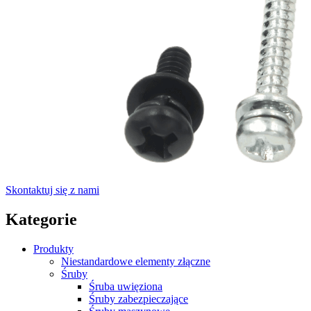
Skontaktuj się z nami
Kategorie
Produkty
Niestandardowe elementy złączne
Śruby
Śruba uwięziona
Śruby zabezpieczające